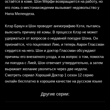
остаётся в коме. Шон Мёрфи возвращается на работу, но
его ложь о местонахождении вызывает недовольство у
Нила Мелендеза.
Клэр Браун и Шон проводят ангиографию Кэти, пытаясь
выяснить причину её комы. В процессе Клэр не может
удержаться от вопросов о недавней поездке Шона. Он
признаётся, что поцеловал Лию, и теперь Аарон Глассман
сердится на него. Шон и доктор Глассман обсуждают
причины его внезапного ухода, и на вопрос о том, помогла
ли поездка с Лией, Шон отвечает утвердительно, а затем
выражает желание уволиться через две недели.
Смотреть сериал Хороший Доктор 1 сезон 12 серию
онлайн бесплатно в хорошем качестве на русском языке
Другие серии: