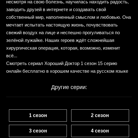
несмотря на свою болезнь, научилась находить радость,
заводить друзей в интернете и создавать свой
собственный мир, наполненный смыслом и любовью. Она
мечтает испытать настоящую жизнь, почувствовать
свежий воздух на лице и неспешно прогуливаться по
зелёной лужайке. Наших героев ждёт сложнейшая
хирургическая операция, которая, возможно, изменит
всё...
Смотреть сериал Хороший Доктор 1 сезон 15 серию
онлайн бесплатно в хорошем качестве на русском языке
Другие серии:
1 сезон
2 сезон
3 сезон
4 сезон