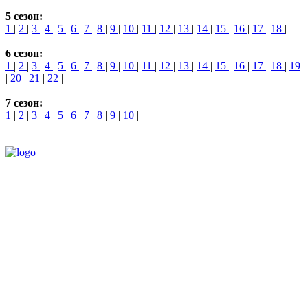
5 сезон:
1
|
2
|
3
|
4
|
5
|
6
|
7
|
8
|
9
|
10
|
11
|
12
|
13
|
14
|
15
|
16
|
17
|
18
|
6 сезон:
1
|
2
|
3
|
4
|
5
|
6
|
7
|
8
|
9
|
10
|
11
|
12
|
13
|
14
|
15
|
16
|
17
|
18
|
19
|
20
|
21
|
22
|
7 сезон:
1
|
2
|
3
|
4
|
5
|
6
|
7
|
8
|
9
|
10
|