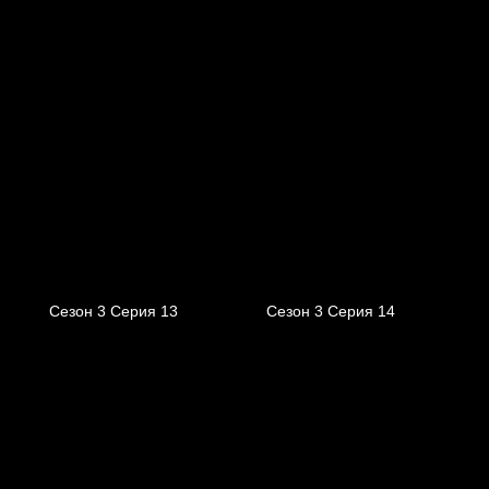
Сезон 3 Серия 13
Сезон 3 Серия 14