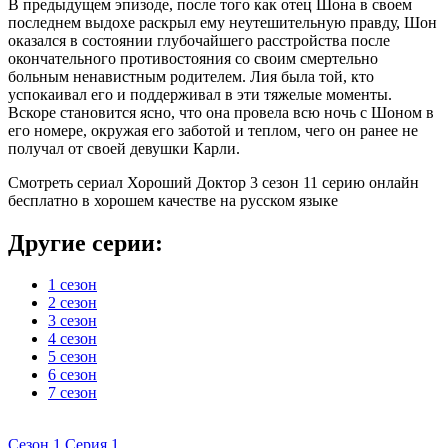
В предыдущем эпизоде, после того как отец Шона в своем
последнем выдохе раскрыл ему неутешительную правду, Шон
оказался в состоянии глубочайшего расстройства после
окончательного противостояния со своим смертельно
больным ненавистным родителем. Лия была той, кто
успокаивал его и поддерживал в эти тяжелые моменты.
Вскоре становится ясно, что она провела всю ночь с Шоном в
его номере, окружая его заботой и теплом, чего он ранее не
получал от своей девушки Карли.
Смотреть сериал Хороший Доктор 3 сезон 11 серию онлайн
бесплатно в хорошем качестве на русском языке
Другие серии:
1 сезон
2 сезон
3 сезон
4 сезон
5 сезон
6 сезон
7 сезон
Сезон 1 Серия 1