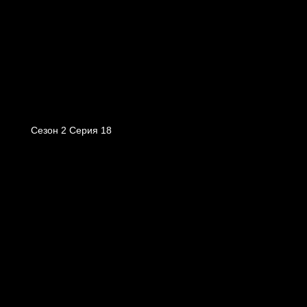
Сезон 2 Серия 18