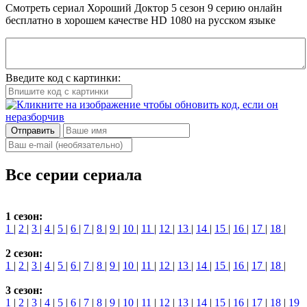
Смотреть сериал Хороший Доктор 5 сезон 9 серию онлайн
бесплатно в хорошем качестве HD 1080 на русском языке
Введите код с картинки:
Отправить
Все серии сериала
1 сезон:
1
|
2
|
3
|
4
|
5
|
6
|
7
|
8
|
9
|
10
|
11
|
12
|
13
|
14
|
15
|
16
|
17
|
18
|
2 сезон:
1
|
2
|
3
|
4
|
5
|
6
|
7
|
8
|
9
|
10
|
11
|
12
|
13
|
14
|
15
|
16
|
17
|
18
|
3 сезон:
1
|
2
|
3
|
4
|
5
|
6
|
7
|
8
|
9
|
10
|
11
|
12
|
13
|
14
|
15
|
16
|
17
|
18
|
19