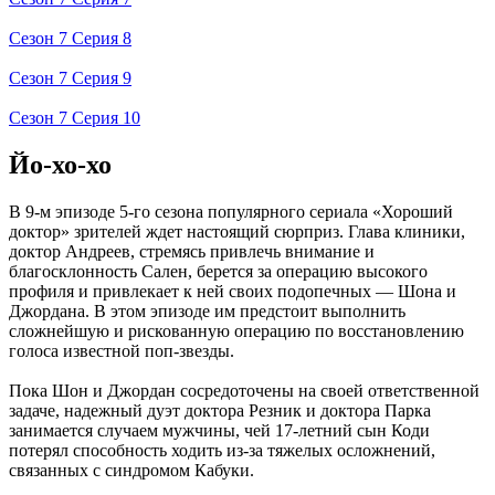
Сезон 7 Серия 8
Сезон 7 Серия 9
Сезон 7 Серия 10
Йо-хо-хо
В 9-м эпизоде 5-го сезона популярного сериала «Хороший
доктор» зрителей ждет настоящий сюрприз. Глава клиники,
доктор Андреев, стремясь привлечь внимание и
благосклонность Сален, берется за операцию высокого
профиля и привлекает к ней своих подопечных — Шона и
Джордана. В этом эпизоде им предстоит выполнить
сложнейшую и рискованную операцию по восстановлению
голоса известной поп-звезды.
Пока Шон и Джордан сосредоточены на своей ответственной
задаче, надежный дуэт доктора Резник и доктора Парка
занимается случаем мужчины, чей 17-летний сын Коди
потерял способность ходить из-за тяжелых осложнений,
связанных с синдромом Кабуки.