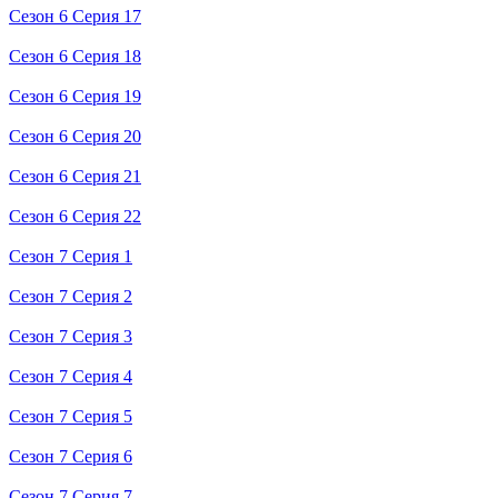
Сезон 6 Серия 17
Сезон 6 Серия 18
Сезон 6 Серия 19
Сезон 6 Серия 20
Сезон 6 Серия 21
Сезон 6 Серия 22
Сезон 7 Серия 1
Сезон 7 Серия 2
Сезон 7 Серия 3
Сезон 7 Серия 4
Сезон 7 Серия 5
Сезон 7 Серия 6
Сезон 7 Серия 7