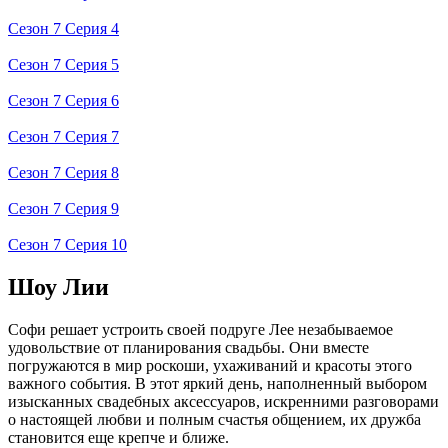
Сезон 7 Серия 4
Сезон 7 Серия 5
Сезон 7 Серия 6
Сезон 7 Серия 7
Сезон 7 Серия 8
Сезон 7 Серия 9
Сезон 7 Серия 10
Шоу Лии
Софи решает устроить своей подруге Лее незабываемое
удовольствие от планирования свадьбы. Они вместе
погружаются в мир роскоши, ухаживаний и красоты этого
важного события. В этот яркий день, наполненный выбором
изысканных свадебных аксессуаров, искренними разговорами
о настоящей любви и полным счастья общением, их дружба
становится еще крепче и ближе.