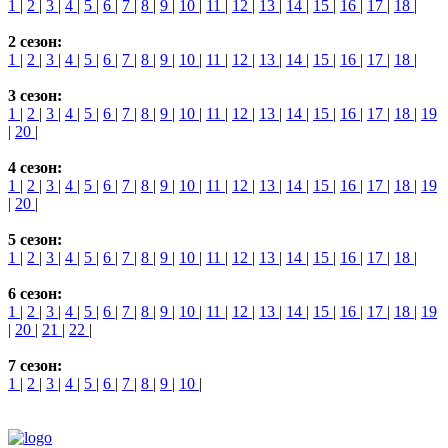
1
|
2
|
3
|
4
|
5
|
6
|
7
|
8
|
9
|
10
|
11
|
12
|
13
|
14
|
15
|
16
|
17
|
18
|
2 сезон:
1
|
2
|
3
|
4
|
5
|
6
|
7
|
8
|
9
|
10
|
11
|
12
|
13
|
14
|
15
|
16
|
17
|
18
|
3 сезон:
1
|
2
|
3
|
4
|
5
|
6
|
7
|
8
|
9
|
10
|
11
|
12
|
13
|
14
|
15
|
16
|
17
|
18
|
19
|
20
|
4 сезон:
1
|
2
|
3
|
4
|
5
|
6
|
7
|
8
|
9
|
10
|
11
|
12
|
13
|
14
|
15
|
16
|
17
|
18
|
19
|
20
|
5 сезон:
1
|
2
|
3
|
4
|
5
|
6
|
7
|
8
|
9
|
10
|
11
|
12
|
13
|
14
|
15
|
16
|
17
|
18
|
6 сезон:
1
|
2
|
3
|
4
|
5
|
6
|
7
|
8
|
9
|
10
|
11
|
12
|
13
|
14
|
15
|
16
|
17
|
18
|
19
|
20
|
21
|
22
|
7 сезон:
1
|
2
|
3
|
4
|
5
|
6
|
7
|
8
|
9
|
10
|