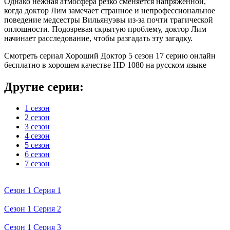
Однако нежная атмосфера резко сменяется напряженной,
когда доктор Лим замечает странное и непрофессиональное
поведение медсестры Вильянуэвы из-за почти трагической
оплошности. Подозревая скрытую проблему, доктор Лим
начинает расследование, чтобы разгадать эту загадку.
Смотреть сериал Хороший Доктор 5 сезон 17 серию онлайн
бесплатно в хорошем качестве HD 1080 на русском языке
Другие серии:
1 сезон
2 сезон
3 сезон
4 сезон
5 сезон
6 сезон
7 сезон
Сезон 1 Серия 1
Сезон 1 Серия 2
Сезон 1 Серия 3