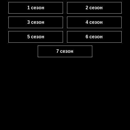
1 сезон
2 сезон
3 сезон
4 сезон
5 сезон
6 сезон
7 сезон