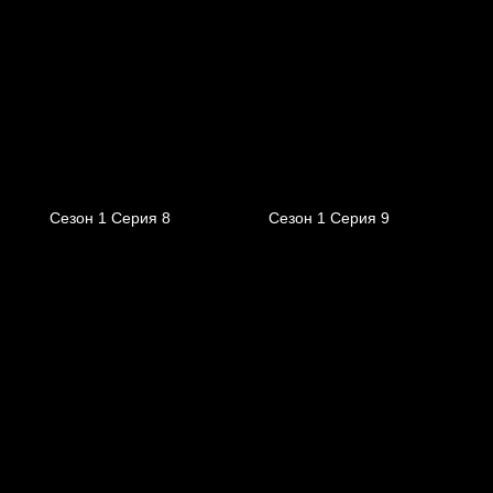
Сезон 1 Серия 8
Сезон 1 Серия 9