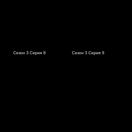
Сезон 3 Серия 8
Сезон 3 Серия 9