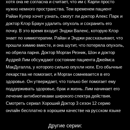
хотя она не согласна и считает, что им с Карли просто
нужно немного пространства. Тем временем пациент
Райан Купер хочет узнать, смогут ли доктор Алекс Парк и
доктор Клэр Браун удалить опухоль и сохранить его
почку. В это время входит Энджи Валенс, которую Клэр
знает по химиотерапии. Райан и Энджи рассказывают, что
прошли химию вместе, и она шутит, что потеряла опухоль,
но обрела парня. Доктор Морган Резник, Шон и доктор
Аудрей Лим обсуждают состояние пациента Джеймса
МакДугалла, у которого сильно опухли ноги. Его обычные
лекарства не помогают, и Морган сомневается в его
здоровье. Он утверждает, что только бег помогает ему
поддерживать здоровье, брак и жизнь. Лим начинает его
лечение антибиотиками широкого спектра действия.
Смотреть сериал Хороший Доктор 3 сезон 12 серию
онлайн бесплатно в хорошем качестве на русском языке
Другие серии: