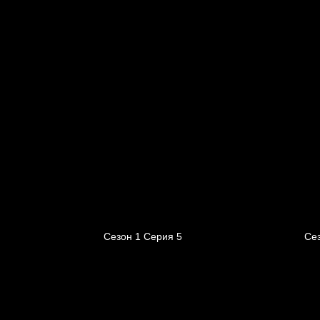
Сезон 1 Серия 5
Сез