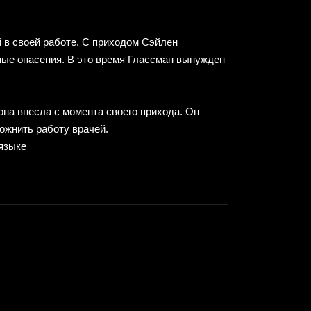
 в своей работе. С приходом Сэйлен
ные опасения. В это время Глассман вынужден
она внесла с момента своего прихода. Он
ложнить работу врачей.
языке