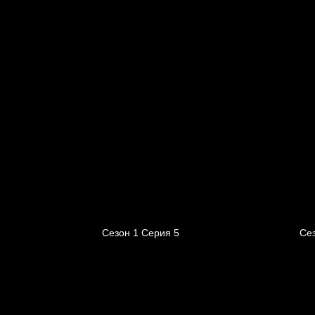
Сезон 1 Серия 5
Сез