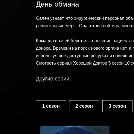
День обмана
Сален узнает, что хирургический персонал объ
решительные меры. Она готова пойти на много
Команда врачей берется за лечение пациента 
донора. Времени на поиск нового органа нет, а
используя все доступные ресурсы и новейшие
Смотреть сериал Хороший Доктор 5 сезон 10 с
Другие серии:
1 сезон
2 сезон
3 сезон