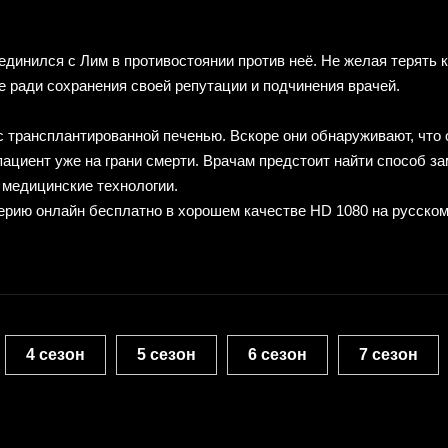
единился с Лим в противостоянии против неё. Не желая терять 
е ради сохранения своей репутации и подчинения врачей.
с трансплантированной печенью. Вскоре они обнаруживают, что
 пациент уже на грани смерти. Врачам предстоит найти способ за
 медицинские технологии.
ерию онлайн бесплатно в хорошем качестве HD 1080 на русско
4 сезон
5 сезон
6 сезон
7 сезон