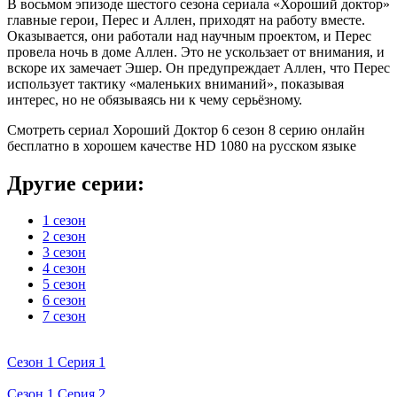
В восьмом эпизоде шестого сезона сериала «Хороший доктор»
главные герои, Перес и Аллен, приходят на работу вместе.
Оказывается, они работали над научным проектом, и Перес
провела ночь в доме Аллен. Это не ускользает от внимания, и
вскоре их замечает Эшер. Он предупреждает Аллен, что Перес
использует тактику «маленьких вниманий», показывая
интерес, но не обязываясь ни к чему серьёзному.
Смотреть сериал Хороший Доктор 6 сезон 8 серию онлайн
бесплатно в хорошем качестве HD 1080 на русском языке
Другие серии:
1 сезон
2 сезон
3 сезон
4 сезон
5 сезон
6 сезон
7 сезон
Сезон 1 Серия 1
Сезон 1 Серия 2