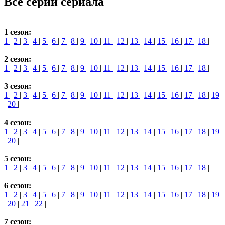
Все серии сериала
1 сезон:
1
|
2
|
3
|
4
|
5
|
6
|
7
|
8
|
9
|
10
|
11
|
12
|
13
|
14
|
15
|
16
|
17
|
18
|
2 сезон:
1
|
2
|
3
|
4
|
5
|
6
|
7
|
8
|
9
|
10
|
11
|
12
|
13
|
14
|
15
|
16
|
17
|
18
|
3 сезон:
1
|
2
|
3
|
4
|
5
|
6
|
7
|
8
|
9
|
10
|
11
|
12
|
13
|
14
|
15
|
16
|
17
|
18
|
19
|
20
|
4 сезон:
1
|
2
|
3
|
4
|
5
|
6
|
7
|
8
|
9
|
10
|
11
|
12
|
13
|
14
|
15
|
16
|
17
|
18
|
19
|
20
|
5 сезон:
1
|
2
|
3
|
4
|
5
|
6
|
7
|
8
|
9
|
10
|
11
|
12
|
13
|
14
|
15
|
16
|
17
|
18
|
6 сезон:
1
|
2
|
3
|
4
|
5
|
6
|
7
|
8
|
9
|
10
|
11
|
12
|
13
|
14
|
15
|
16
|
17
|
18
|
19
|
20
|
21
|
22
|
7 сезон: