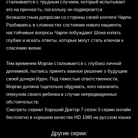
сталкивается с трудным случаем, который испытывает
его на прочность, поскольку он подвергается
безжалостным допросам со стороны своей коллеги Чарли.
Разбираясь в сложностях состояния нового пациента,
настойчивые вопросы Чарли побуждают Шона копать
глубже и искать ответы, которые могут стать ключом к
спасению жизни.
Тем временем Морган сталкивается с глубоко личной
дилеммой, пытаясь принять важное решение о будущем
своей дочери Иден. Под тяжестью ответственности,
Морган должна тщательно обдумать, кого назначить
опекуном своего ребенка в случае непредвиденных
обстоятельств.
Смотреть сериал Хороший Доктор 7 сезон 3 серию онлайн
бесплатно в хорошем качестве HD 1080 на русском языке
Другие серии: