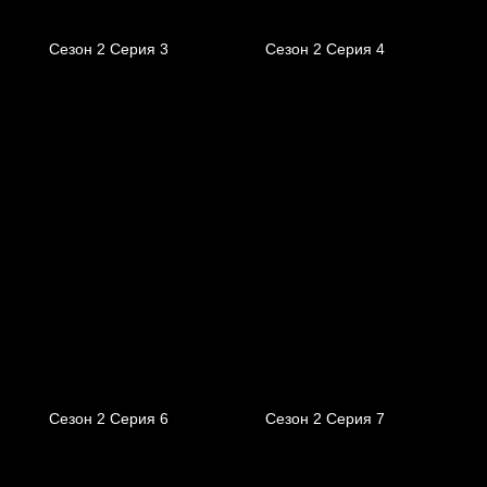
Сезон 2 Серия 3
Сезон 2 Серия 4
Сезон 2 Серия 6
Сезон 2 Серия 7