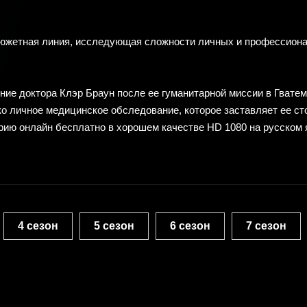
сюжетная линия, исследующая сложности личных и профессиона
ие доктора Клэр Браун после ее гуманитарной миссии в Гватем
око личное медицинское обследование, которое заставляет ее с
рию онлайн бесплатно в хорошем качестве HD 1080 на русском 
4 сезон
5 сезон
6 сезон
7 сезон