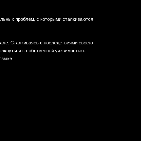
льных проблем, с которыми сталкиваются
але. Сталкиваясь с последствиями своего
толкнуться с собственной уязвимостью.
языке