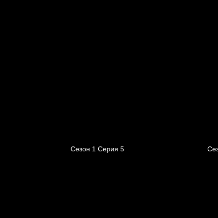
Сезон 1 Серия 5
Сез