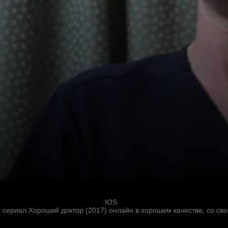
IOS
е сериал Хороший доктор (2017) онлайн в хорошем качестве, со св