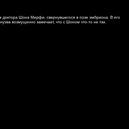
м доктора Шона Мерфи, свернувшегося в позе эмбриона. В его
нуэва возмущенно замечает, что с Шоном что-то не так.