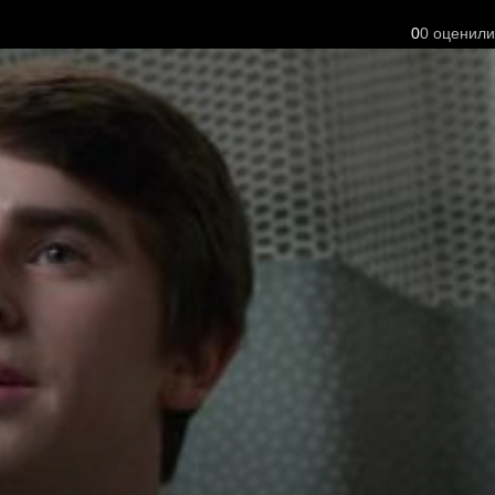
0
0
оценили